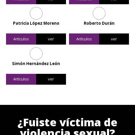
Patricia López Moreno
Roberto Durán
Artículos
ver
Artículos
ver
Simón Hernández León
Artículos
ver
¿Fuiste víctima de
violencia sexual?