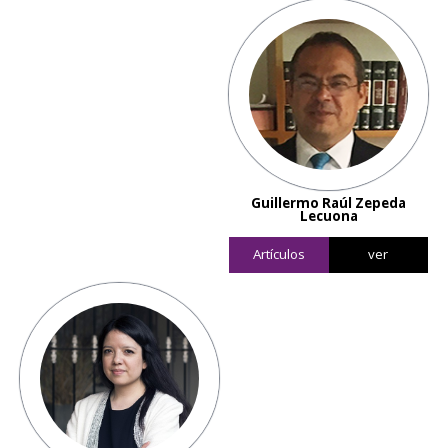
Guillermo Raúl Zepeda
Lecuona
Artículos
ver