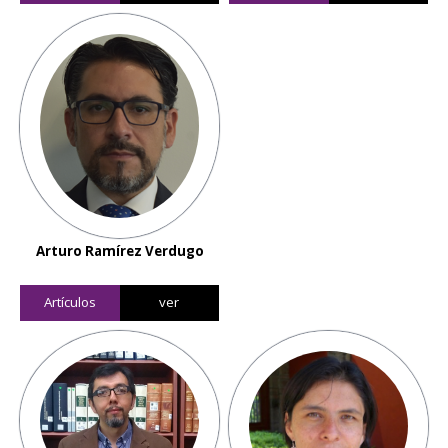
Arturo Ramírez Verdugo
Artículos
ver