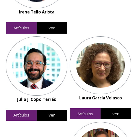
Irene Tello Arista
Artículos
ver
Laura García Velasco
Julio J. Copo Terrés
Artículos
ver
Artículos
ver