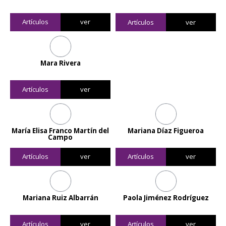
Artículos
ver
Artículos
ver
Mara Rivera
Artículos
ver
María Elisa Franco Martín del
Mariana Díaz Figueroa
Campo
Artículos
ver
Artículos
ver
Mariana Ruiz Albarrán
Paola Jiménez Rodríguez
Artículos
ver
Artículos
ver