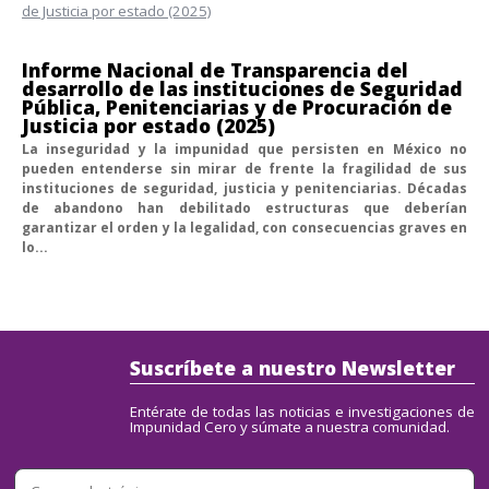
Informe Nacional de Transparencia del
desarrollo de las instituciones de Seguridad
Pública, Penitenciarias y de Procuración de
Justicia por estado (2025)
La inseguridad y la impunidad que persisten en México no
pueden entenderse sin mirar de frente la fragilidad de sus
instituciones de seguridad, justicia y penitenciarias. Décadas
de abandono han debilitado estructuras que deberían
garantizar el orden y la legalidad, con consecuencias graves en
lo...
Suscríbete a nuestro Newsletter
Entérate de todas las noticias e investigaciones de
Impunidad Cero y súmate a nuestra comunidad.