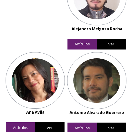
Alejandro Melgoza Rocha
Artículos
ver
Ana Ávila
Antonio Alvarado Guerrero
Artículos
ver
Artículos
ver