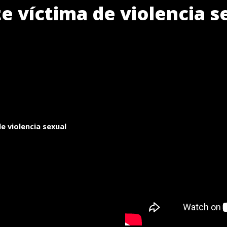
te víctima de violencia s
de violencia sexual