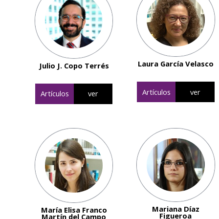
Laura García Velasco
Julio J. Copo Terrés
Artículos
ver
Artículos
ver
Mariana Díaz
María Elisa Franco
Figueroa
Martín del Campo