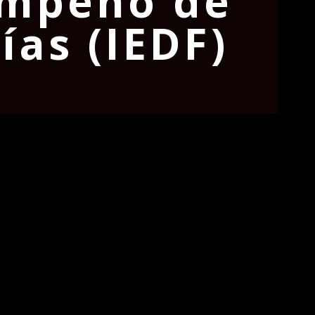
empeño de
ías (IEDF)