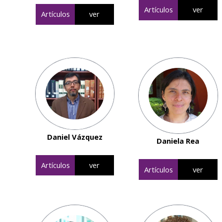
Artículos
ver
Artículos
ver
Daniel Vázquez
Daniela Rea
Artículos
ver
Artículos
ver