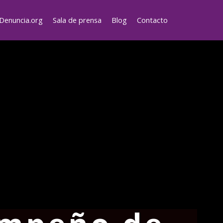
Denuncia.org
Sala de prensa
Blog
Contacto