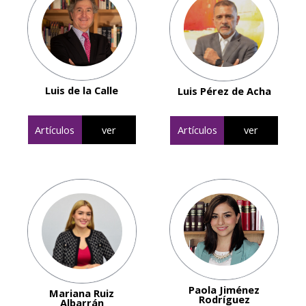
Luis de la Calle
Luis Pérez de Acha
Artículos
ver
Artículos
ver
Paola Jiménez
Mariana Ruiz
Rodríguez
Albarrán