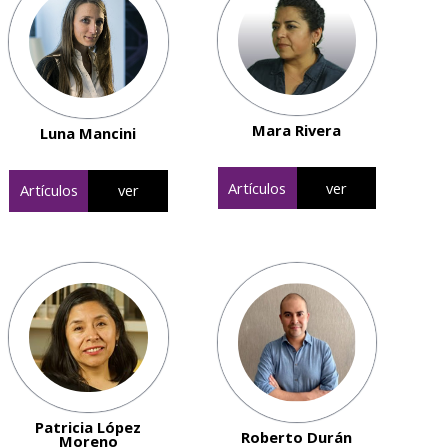
Mara Rivera
Luna Mancini
Artículos
ver
Artículos
ver
Patricia López
Roberto Durán
Moreno