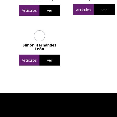
Artículos
ver
Artículos
ver
Simón Hernández
León
Artículos
ver