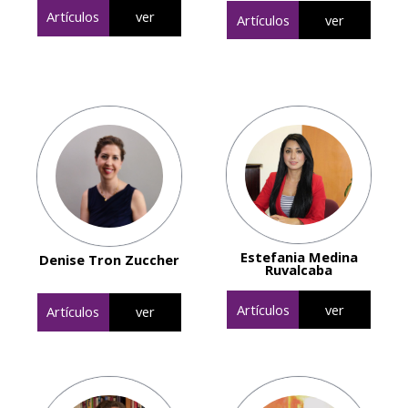
Artículos
ver
Artículos
ver
Estefania Medina
Denise Tron Zuccher
Ruvalcaba
Artículos
ver
Artículos
ver