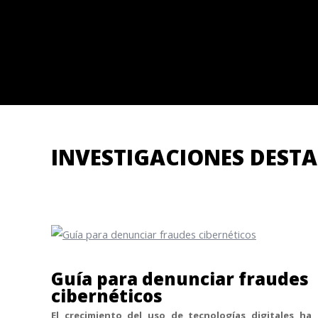
INVESTIGACIONES DEST
Guía para denunciar fraudes
cibernéticos
El crecimiento del uso de tecnologías digitales ha