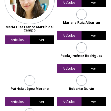
Artículos
ver
Mariana Ruiz Albarrán
María Elisa Franco Martín del
Campo
Artículos
ver
Artículos
ver
Paola Jiménez Rodríguez
Artículos
ver
Patricia López Moreno
Roberto Durán
Artículos
ver
Artículos
ver