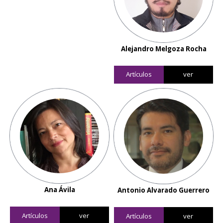
Alejandro Melgoza Rocha
Artículos
ver
Ana Ávila
Antonio Alvarado Guerrero
Artículos
ver
Artículos
ver