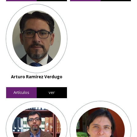
Arturo Ramírez Verdugo
Artículos
ver