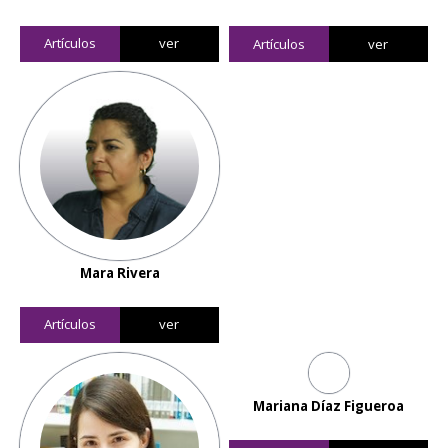
Artículos
ver
Artículos
ver
Mara Rivera
Artículos
ver
Mariana Díaz Figueroa