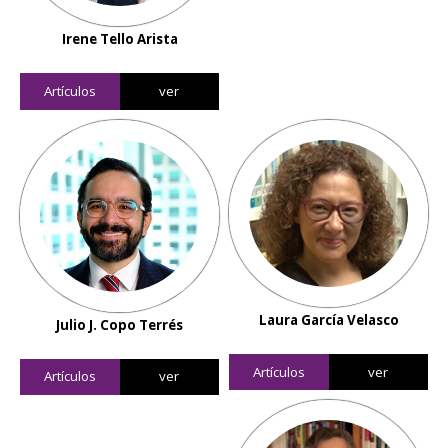
Irene Tello Arista
Artículos
ver
Laura García Velasco
Julio J. Copo Terrés
Artículos
ver
Artículos
ver