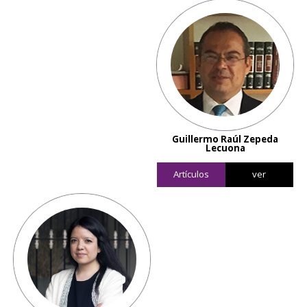
Guillermo Raúl Zepeda
Lecuona
Artículos
ver