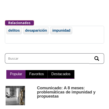
Relacionados
delitos
desaparición
impunidad
Popular
Favoritos
Destacados
Comunicado: A 8 meses:
problemáticas de impunidad y
propuestas