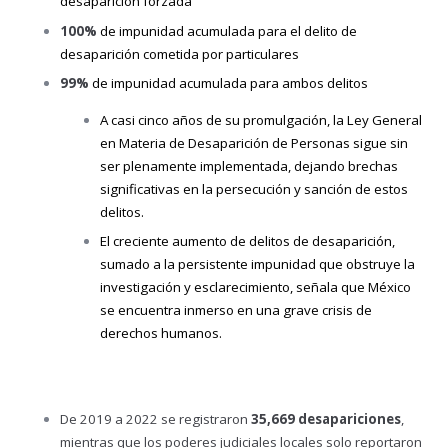
desaparición forzada
100%
de impunidad acumulada para el delito de
desaparición cometida por particulares
99%
de impunidad acumulada para ambos delitos
A casi cinco años de su promulgación, la Ley General
en Materia de Desaparición de Personas sigue sin
ser plenamente implementada, dejando brechas
significativas en la persecución y sanción de estos
delitos.
El creciente aumento de delitos de desaparición,
sumado a la persistente impunidad que obstruye la
investigación y esclarecimiento, señala que México
se encuentra inmerso en una grave crisis de
derechos humanos.
De 2019 a 2022 se registraron
35,669 desapariciones
,
mientras que los poderes judiciales locales solo reportaron