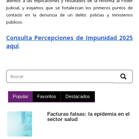
atentos a las implicaciones y resultados de la reforma al Poder
Judicial, y exijamos que se fortalezcan los primeros puntos de
contacto en la denuncia de un delito: policías y ministerios
públicos.
Consulta Percepciones de Impunidad 2025
aquí
.
Popular
Favoritos
Destacados
Facturas falsas: la epidemia en el
sector salud