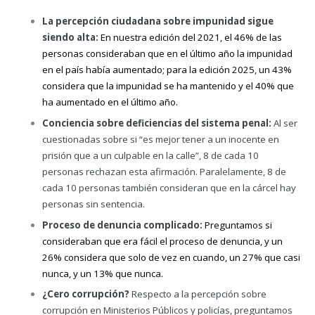
La percepción ciudadana sobre impunidad sigue
siendo alta:
En nuestra edición del 2021, el 46% de las
personas consideraban que en el último año la impunidad
en el país había aumentado; para la edición 2025, un 43%
considera que la impunidad se ha mantenido y el 40% que
ha aumentado en el último año.
Conciencia sobre deficiencias del sistema penal:
Al ser
cuestionadas sobre si “es mejor tener a un inocente en
prisión que a un culpable en la calle”, 8 de cada 10
personas rechazan esta afirmación. Paralelamente, 8 de
cada 10 personas también consideran que en la cárcel hay
personas sin sentencia.
Proceso de denuncia complicado:
Preguntamos si
consideraban que era fácil el proceso de denuncia, y un
26% considera que solo de vez en cuando, un 27% que casi
nunca, y un 13% que nunca.
¿Cero corrupción?
Respecto a la percepción sobre
corrupción en Ministerios Públicos y policías, preguntamos