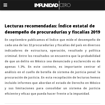
Lecturas recomendadas: Índice estatal de
desempeño de procuradurías y fiscalías 2019
En septiembre publicamos el Índice que mide el desempeño de
cada una de las 32 procuradurías y fiscalías del país en diversos
indicadores de estructura, operación, resultado y política
criminal. Entre los resultados se encuentra que la probabilidad
de que un delito en México sea denunciado y esclarecido es de
apenas 1.3%. En este contexto, es importante centrar el
análisis en el cuello de botella de sistema de justicia penal: la
procuración de justicia. En esta recopilación de lecturas hemos
incluido informes que abordan el estado de Derecho en México
y sus limitaciones para consolidar un sistema de justicia
eficiente y eficaz que pueda hacer frente a la impunidad.