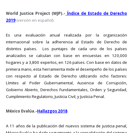
World Justice Project (WJP).-
Índice de Estado de Derecho
2019
(versión en español)
Es una evaluación anual realizada por la organización
internacional sobre la adherencia al Estado de Derecho de
distintos países.
Los puntajes de cada uno de los países
analizados se calculan con base en encuestas en 120,000
hogares y a 3,800 expertos, en 126 países. Con base en datos de
primera mano, esta herramienta mide el desempeño de los países
con respecto al Estado de Derecho utilizando ocho factores:
Límites al Poder Gubernamental, Ausencia de Corrupción,
Gobierno Abierto, Derechos Fundamentales, Orden y Seguridad,
Cumplimiento Regulatorio, Justicia Civil, y Justicia Penal.
México Evalúa.-
Hallazgos 2018
A 11 años de la publicación del nuevos sistema de justicia penal,
México Evalúa ha dado seguimiento a la consolidación del sistema