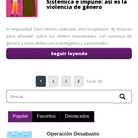
Sistémica e impune: así es la
violencia de género
En Impunidad Cero hemos realizado una recopilación de lecturas
para ahondar sobre los delitos relacionados con violencia de
género y cómo deben ser investigados y sancionados.
Seguir leyendo
1
2
3
4
Total: 38
Popular
Favoritos
Destacados
Operación Desabasto