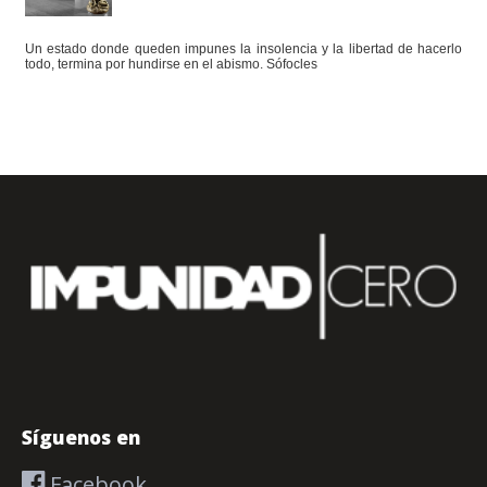
Un estado donde queden impunes la insolencia y la libertad de hacerlo
todo, termina por hundirse en el abismo. Sófocles
Síguenos en
Facebook