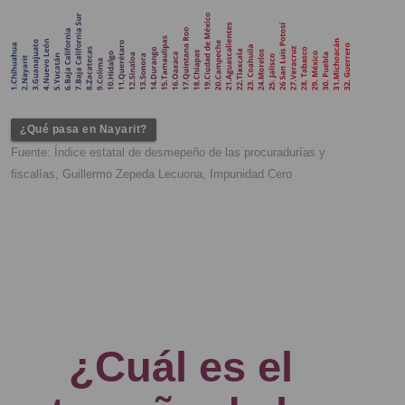
¿Qué pasa en Nayarit?
Fuente: Índice estatal de desmepeño de las procuradurías y
fiscalías, Guillermo Zepeda Lecuona, Impunidad Cero
¿Cuál es el