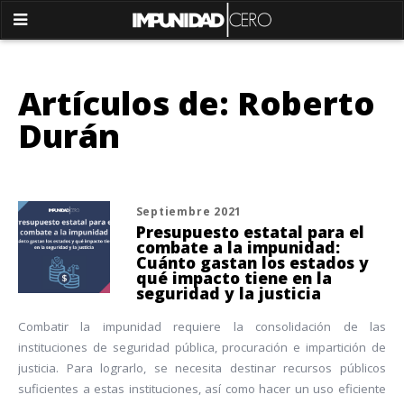
Artículos de: Roberto
Durán
Septiembre 2021
Presupuesto estatal para el
combate a la impunidad:
Cuánto gastan los estados y
qué impacto tiene en la
seguridad y la justicia
Combatir la impunidad requiere la consolidación de las
instituciones de seguridad pública, procuración e impartición de
justicia. Para lograrlo, se necesita destinar recursos públicos
suficientes a estas instituciones, así como hacer un uso eficiente