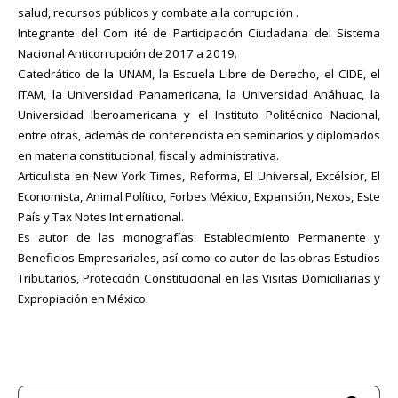
salud, recursos públicos y combate a la corrupc ión .
Integrante del Com ité de Participación Ciudadana del Sistema
Nacional Anticorrupción de 2017 a 2019.
Catedrático de la UNAM, la Escuela Libre de Derecho, el CIDE, el
ITAM, la Universidad Panamericana, la Universidad Anáhuac, la
Universidad Iberoamericana y el Instituto Politécnico Nacional,
entre otras, además de conferencista en seminarios y diplomados
en materia constitucional, fiscal y administrativa.
Articulista en New York Times, Reforma, El Universal, Excélsior, El
Economista, Animal Político, Forbes México, Expansión, Nexos, Este
País y Tax Notes Int ernational.
Es autor de las monografías: Establecimiento Permanente y
Beneficios Empresariales, así como co autor de las obras Estudios
Tributarios, Protección Constitucional en las Visitas Domiciliarias y
Expropiación en México.