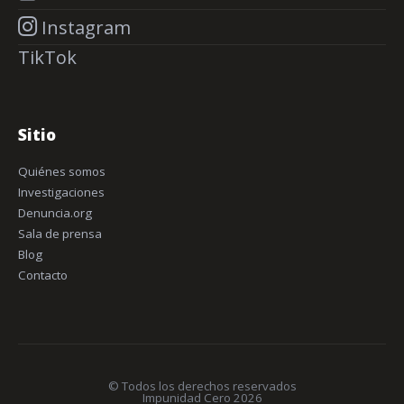
Instagram
TikTok
Sitio
Quiénes somos
Investigaciones
Denuncia.org
Sala de prensa
Blog
Contacto
© Todos los derechos reservados
Impunidad Cero 2026