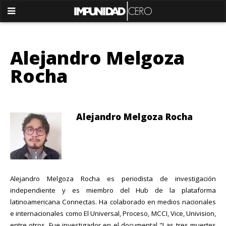
Alejandro Melgoza
Rocha
Alejandro Melgoza Rocha
Alejandro Melgoza Rocha es periodista de investigación
independiente y es miembro del Hub de la plataforma
latinoamericana Connectas. Ha colaborado en medios nacionales
e internacionales como El Universal, Proceso, MCCI, Vice, Univision,
entre otros. Fue investigador en el documental "Las tres muertes