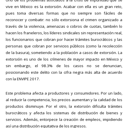
Uno de los problemas asociados a la crisis de impunidad que se
vive en México es la extorsión. Acabar con ella es un gran reto,
pues toma diversas formas que no siempre son fáciles de
reconocer y combatir: no sólo extorsiona el crimen organizado a
través de la violencia, amenazas o cobros de cuotas, también lo
hacen los franeleros, los líderes sindicales sin representación real,
los funcionarios que cobran por hacer trámites burocráticos y las
personas que cobran por servicios públicos (como la recolección
de la basura), sometiendo a la población a casos de extorsión. La
extorsión es uno de los crímenes de mayor impacto en México y
sin embargo, el 98.3% de los casos no se denuncian,
posicionando este delito con la cifra negra más alta de acuerdo
con la ENVIPE 2017.
Este problema afecta a productores y consumidores. Por un lado,
al reducir la competencia, los precios aumentan y la calidad de los
productos disminuye. Por el otro, la extorsión dificulta trámites
burocráticos y afecta los sistemas de distribución de bienes y
servicios. Además, entorpece la creación de empleos, impidiendo
así una distribución equitativa de los ingresos.