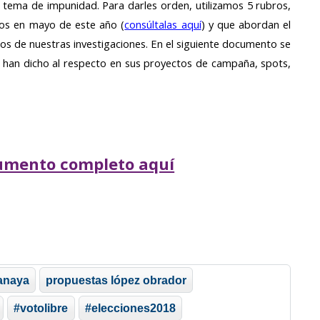
l tema de impunidad. Para darles orden, utilizamos 5 rubros,
mos en mayo de este año (
consúltalas aquí
) y que abordan el
s de nuestras investigaciones. En el siguiente documento se
s han dicho al respecto en sus proyectos de campaña, spots,
umento completo aquí
anaya
propuestas lópez obrador
#votolibre
#elecciones2018