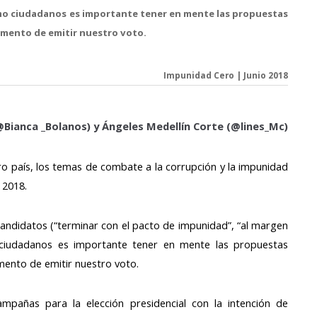
como ciudadanos es importante tener en mente las propuestas
omento de emitir nuestro voto.
Impunidad Cero | Junio 2018
@Bianca _Bolanos)
y Ángeles Medellín Corte (@lines_Mc)
tro país, los temas de combate a la corrupción y la impunidad
 2018.
 candidatos (“terminar con el pacto de impunidad”, “al margen
o ciudadanos es importante tener en mente las propuestas
mento de emitir nuestro voto.
pañas para la elección presidencial con la intención de