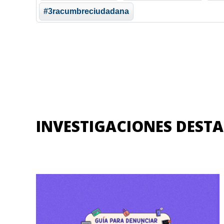
#3racumbreciudadana
INVESTIGACIONES DEST