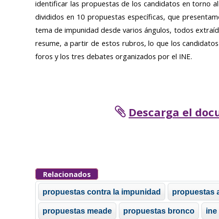
identificar las propuestas de los candidatos en torno a
divididos en 10 propuestas específicas, que presenta
tema de impunidad desde varios ángulos, todos extraído
resume, a partir de estos rubros, lo que los candidato
foros y los tres debates organizados por el INE.
Descarga el doc
Relacionados
propuestas contra la impunidad
propuestas 
propuestas meade
propuestas bronco
ine