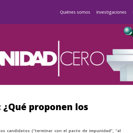
Quiénes somos
Investigaciones
 ¿Qué proponen los
 los candidatos (“terminar con el pacto de impunidad”, “al