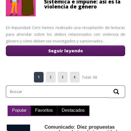
Sistémica e impune: así es la
violencia de género
En Impunidad Cero hemos realizado una recopilación de lecturas
para ahondar sobre los delitos relacionados con violencia de
género y cómo deben ser investigados y sancionados.
Seguir leyendo
1
2
3
4
Total: 38
Popular
Favoritos
Destacados
Comunicado: Diez propuestas