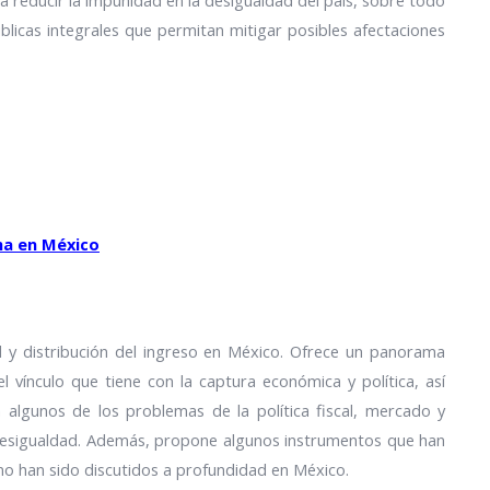
a reducir la impunidad en la desigualdad del país, sobre todo
blicas integrales que permitan mitigar posibles afectaciones
ma en México
d y distribución del ingreso en México. Ofrece un panorama
 vínculo que tiene con la captura económica y política, así
 algunos de los problemas de la política fiscal, mercado y
e desigualdad. Además, propone algunos instrumentos que han
 no han sido discutidos a profundidad en México.