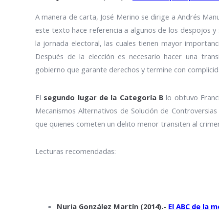
A manera de carta, José Merino se dirige a Andrés Manu
este texto hace referencia a algunos de los despojos y 
la jornada electoral, las cuales tienen mayor importan
Después de la elección es necesario hacer una trans
gobierno que garante derechos y termine con complicida
El
segundo lugar de la Categoría B
lo obtuvo Franci
Mecanismos Alternativos de Solución de Controversias 
que quienes cometen un delito menor transiten al crime
Lecturas recomendadas:
Nuria González Martín (2014).-
El ABC de la 