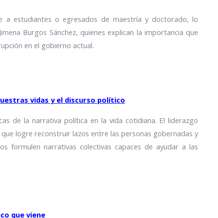
te a estudiantes o egresados de maestría y doctorado, lo
 Jimena Burgos Sánchez, quienes explican la importancia que
rupción en el gobierno actual.
uestras vidas y el discurso político
as de la narrativa política en la vida cotidiana. El liderazgo
e que logre reconstruir lazos entre las personas gobernadas y
cos formulen narrativas colectivas capaces de ayudar a las
ico que viene