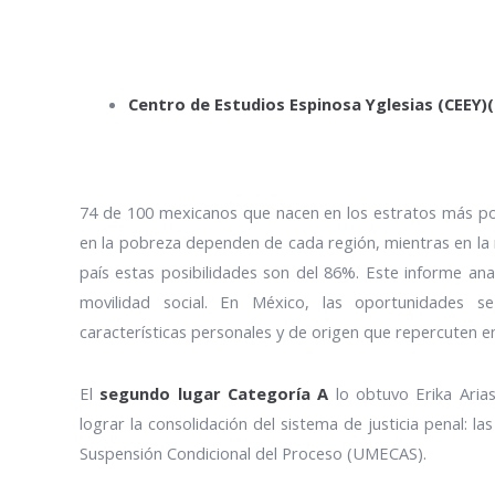
Centro de Estudios Espinosa Yglesias (CEEY)(
74 de 100 mexicanos que nacen en los estratos más pob
en la pobreza dependen de cada región, mientras en la re
país estas posibilidades son del 86%. Este informe anal
movilidad social. En México, las oportunidades s
características personales y de origen que repercuten en
El
segundo lugar Categoría A
lo obtuvo Erika Arias
lograr la consolidación del sistema de justicia penal: 
Suspensión Condicional del Proceso (UMECAS).