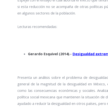
Espejel con el ensayo el cual aborda el
efecto que tendrí
si esta reducción no se acompaña de otras políticas pú
en algunos sectores de la población.
Lecturas recomendadas:
Gerardo Esquivel (2014).-
Desigualdad extre
Presenta un análisis sobre el problema de desigualda
general de la magnitud de la desigualdad en México, el
como las consecuencias económicas y sociales. Analiza
política social mexicana que mantienen la situación d
ayudado a reducir la desigualdad en otros países, pero