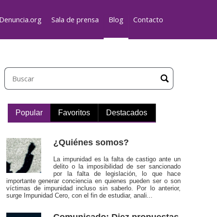
Denuncia.org
Sala de prensa
Blog
Contacto
Popular
Favoritos
Destacados
¿Quiénes somos?
La impunidad es la falta de castigo ante un
delito o la imposibilidad de ser sancionado
por la falta de legislación, lo que hace
importante generar conciencia en quienes pueden ser o son
víctimas de impunidad incluso sin saberlo. Por lo anterior,
surge Impunidad Cero, con el fin de estudiar, anali...