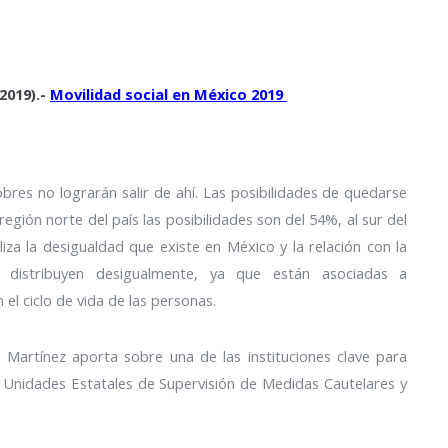
2019).-
Movilidad social en México 2019
res no lograrán salir de ahí.
Las posibilidades de quedarse
gión norte del país las posibilidades son del 54%, al sur del
iza la desigualdad que existe en México y la relación con la
e distribuyen desigualmente, ya que están asociadas a
 el ciclo de vida de las personas.
 Martínez aporta sobre una de las instituciones clave para
las Unidades Estatales de Supervisión de Medidas Cautelares y