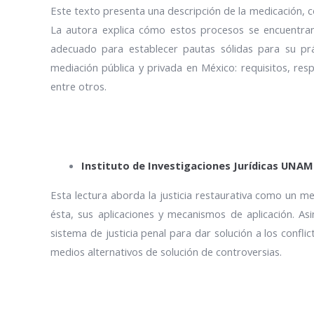
Este texto presenta una descripción de la medicación, com
La autora explica cómo estos procesos se encuentra
adecuado para establecer pautas sólidas para su pr
mediación pública y privada en México: requisitos, res
entre otros.
Instituto de Investigaciones Jurídicas UNAM
Esta lectura aborda la justicia restaurativa como un med
ésta, sus aplicaciones y mecanismos de aplicación. As
sistema de justicia penal para dar solución a los conflict
medios alternativos de solución de controversias.