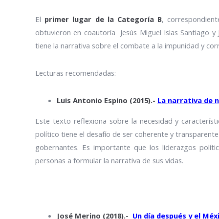
El
primer lugar de la Categoría B
, correspondien
obtuvieron en coautoría
Jesús Miguel Islas Santiago y
tiene la narrativa sobre el combate a la impunidad y cor
Lecturas recomendadas:
Luis Antonio Espino (2015).-
La narrativa de n
Este texto reflexiona sobre la necesidad y característic
político tiene el desafío de ser coherente y transparent
gobernantes. Es importante que los liderazgos políti
personas a formular la narrativa de sus vidas.
José Merino (2018).-
Un día después y el Méx