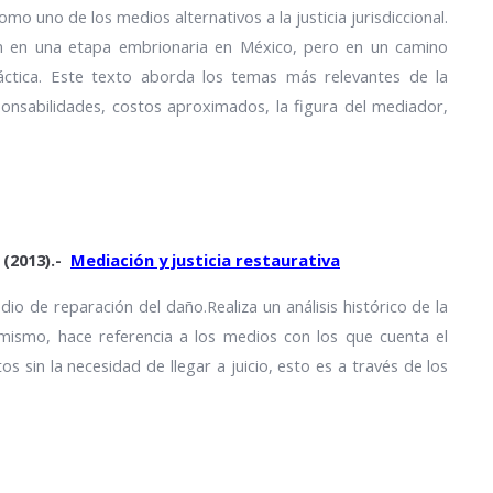
o uno de los medios alternativos a la justicia jurisdiccional.
n en una etapa embrionaria en México, pero en un camino
áctica. Este texto aborda los temas más relevantes de la
ponsabilidades, costos aproximados, la figura del mediador,
 (2013).-
Mediación y justicia restaurativa
io de reparación del daño.Realiza un análisis histórico de la
imismo, hace referencia a los medios con los que cuenta el
os sin la necesidad de llegar a juicio, esto es a través de los