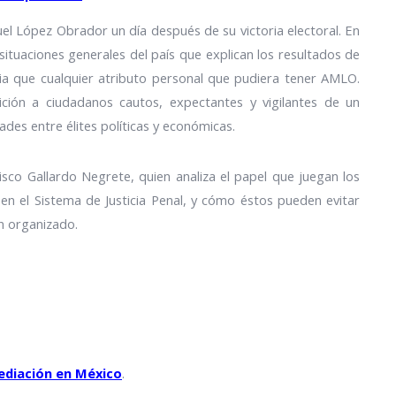
el López Obrador un día después de su victoria electoral. En
situaciones generales del país que explican los resultados de
cia que cualquier atributo personal que pudiera tener AMLO.
ición a ciudadanos cautos, expectantes y vigilantes de un
des entre élites políticas y económicas.
sco Gallardo Negrete, quien analiza el papel que juegan los
en el Sistema de Justicia Penal, y cómo éstos pueden evitar
n organizado.
mediación en México
.