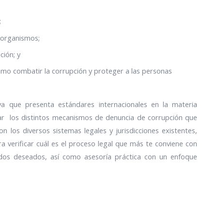
;
 organismos;
ción; y
ómo combatir la corrupción y proteger a las personas
ya que presenta estándares internacionales en la materia
rar los distintos mecanismos de denuncia de corrupción que
 los diversos sistemas legales y jurisdicciones existentes,
ra verificar cuál es el proceso legal que más te conviene con
ados deseados, así como asesoría práctica con un enfoque