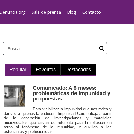
Denuncia.org
Sala de prensa
Blog
Contacto
Popular
Favoritos
Destacados
Comunicado: A 8 meses:
problemáticas de impunidad y
propuestas
Para visibilizar la impunidad que nos rodea y
dar voz a quienes la padecen, Impunidad Cero trabaja a partir
de la generación de investigaciones y materiales
audiovisuales que sirvan de referente para la reflexión en
torno al fenómeno de la impunidad, y auxilien a los
estudiantes y profesionistas,...