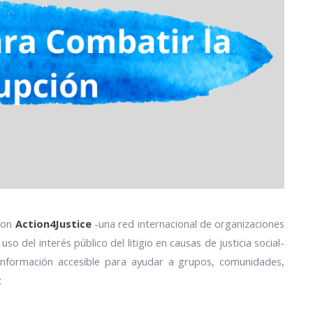
 con
Action4Justice
-una red internacional de organizaciones
so del interés público del litigio en causas de justicia social-
información accesible para ayudar a grupos, comunidades,
: