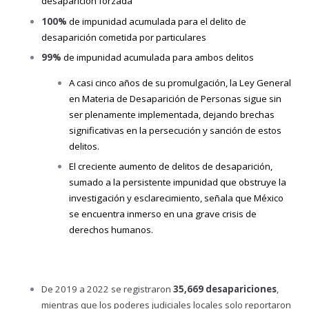
desaparición forzada
100%
de impunidad acumulada para el delito de
desaparición cometida por particulares
99%
de impunidad acumulada para ambos delitos
A casi cinco años de su promulgación, la Ley General
en Materia de Desaparición de Personas sigue sin
ser plenamente implementada, dejando brechas
significativas en la persecución y sanción de estos
delitos.
El creciente aumento de delitos de desaparición,
sumado a la persistente impunidad que obstruye la
investigación y esclarecimiento, señala que México
se encuentra inmerso en una grave crisis de
derechos humanos.
De 2019 a 2022 se registraron
35,669 desapariciones
,
mientras que los poderes judiciales locales solo reportaron