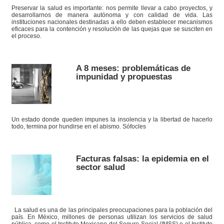
Preservar la salud es importante: nos permite llevar a cabo proyectos, y
desarrollarnos de manera autónoma y con calidad de vida. Las
instituciones nacionales destinadas a ello deben establecer mecanismos
eficaces para la contención y resolución de las quejas que se susciten en
el proceso.
A 8 meses: problemáticas de
impunidad y propuestas
Un estado donde queden impunes la insolencia y la libertad de hacerlo
todo, termina por hundirse en el abismo. Sófocles
Facturas falsas: la epidemia en el
sector salud
La salud es una de las principales preocupaciones para la población del
país. En México, millones de personas utilizan los servicios de salud
pública, como el Instituto Mexicano del Seguro Social (IMSS) o el Instituto