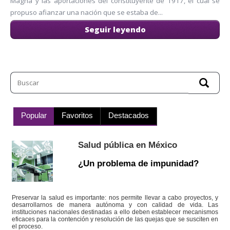
Magna y las aportaciones del constituyente de 1917, el cual se
propuso afianzar una nación que se estaba de...
Seguir leyendo
Popular
Favoritos
Destacados
Salud pública en México
¿Un problema de impunidad?
Preservar la salud es importante: nos permite llevar a cabo proyectos, y
desarrollarnos de manera autónoma y con calidad de vida. Las
instituciones nacionales destinadas a ello deben establecer mecanismos
eficaces para la contención y resolución de las quejas que se susciten en
el proceso.