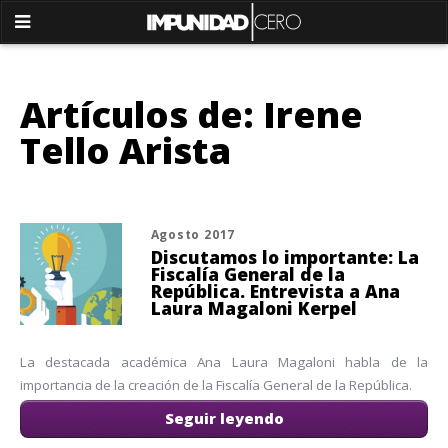
Artículos de: Irene
Tello Arista
Agosto 2017
Discutamos lo importante: La
Fiscalía General de la
República. Entrevista a Ana
Laura Magaloni Kerpel
La destacada académica Ana Laura Magaloni habla de la
importancia de la creación de la Fiscalía General de la República.
Seguir leyendo