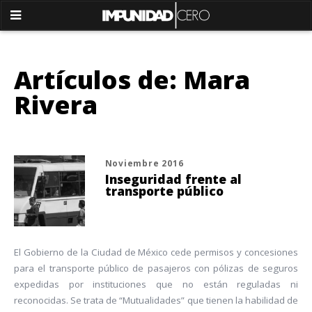
Artículos de: Mara
Rivera
Noviembre 2016
Inseguridad frente al
transporte público
El Gobierno de la Ciudad de México cede permisos y concesiones
para el transporte público de pasajeros con pólizas de seguros
expedidas por instituciones que no están reguladas ni
reconocidas. Se trata de “Mutualidades” que tienen la habilidad de