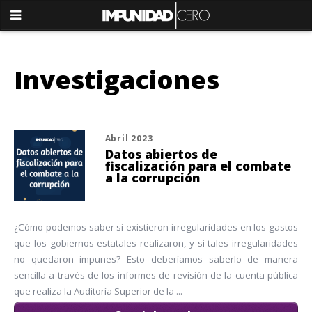
Investigaciones
Abril 2023
Datos abiertos de
fiscalización para el combate
a la corrupción
¿Cómo podemos saber si existieron irregularidades en los gastos
que los gobiernos estatales realizaron, y si tales irregularidades
no quedaron impunes? Esto deberíamos saberlo de manera
sencilla a través de los informes de revisión de la cuenta pública
que realiza la Auditoría Superior de la ...