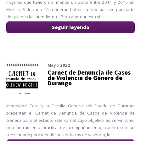
mujeres que tuvieron al menos un parto entre 2011 y 2016 en
México, 3 de cada 10 refirieron haber sufrido maltrato por parte
de quienes las atendieron. Para abordar esta si...
Seguir leyendo
Mayo 2022
Carnet de Denuncia de Casos
de Violencia de Género de
Durango
Impunidad Cero y la Fiscalía General del Estado de Durango
presentan el Carnet de Denuncia de Casos de Violencia de
Género para el estado. Este carnet cuyo objetivo es servir como
una herramienta práctica de acompañamiento, cuenta con un
cuestionario para identificar conductas de violencia, los...